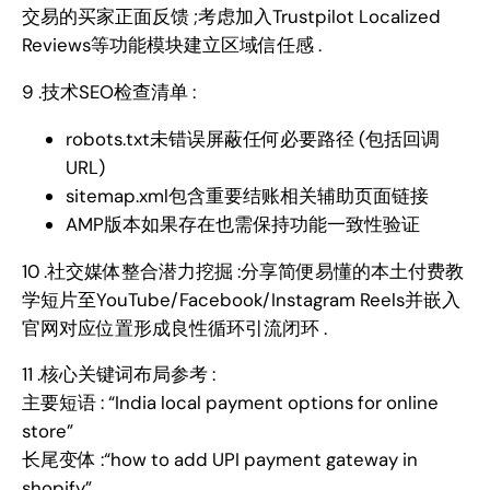
交易的买家正面反馈 ;考虑加入Trustpilot Localized
Reviews等功能模块建立区域信任感 .
9 .技术SEO检查清单 :
robots.txt未错误屏蔽任何必要路径 (包括回调
URL)
sitemap.xml包含重要结账相关辅助页面链接
AMP版本如果存在也需保持功能一致性验证
10 .社交媒体整合潜力挖掘 :分享简便易懂的本土付费教
学短片至YouTube/Facebook/Instagram Reels并嵌入
官网对应位置形成良性循环引流闭环 .
11 .核心关键词布局参考 :
主要短语 : “India local payment options for online
store”
长尾变体 :“how to add UPI payment gateway in
shopify”