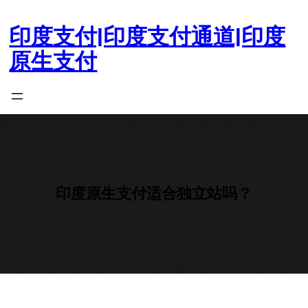
跳
至
印度支付|印度支付通道|印度
内
原生支付
容
印度原生支付适合独立站吗？