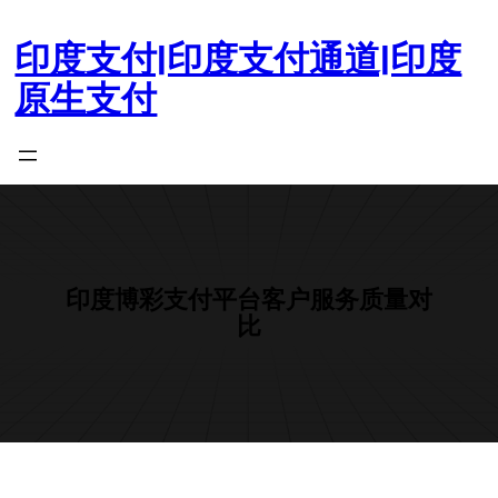
跳
至
印度支付|印度支付通道|印度
内
原生支付
容
印度博彩支付平台客户服务质量对
比