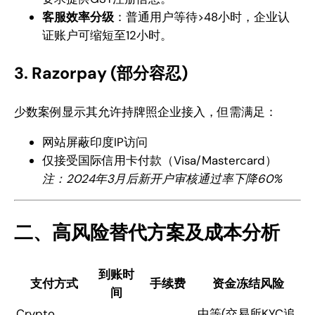
客服效率分级
：普通用户等待>48小时，企业认
证账户可缩短至12小时。
3. Razorpay (部分容忍)
少数案例显示其允许持牌照企业接入，但需满足：
网站屏蔽印度IP访问
仅接受国际信用卡付款（Visa/Mastercard）
注：2024年3月后新开户审核通过率下降60%
二、高风险替代方案及成本分析
到账时
支付方式
手续费
资金冻结风险
间
Crypto
中等(交易所KYC追