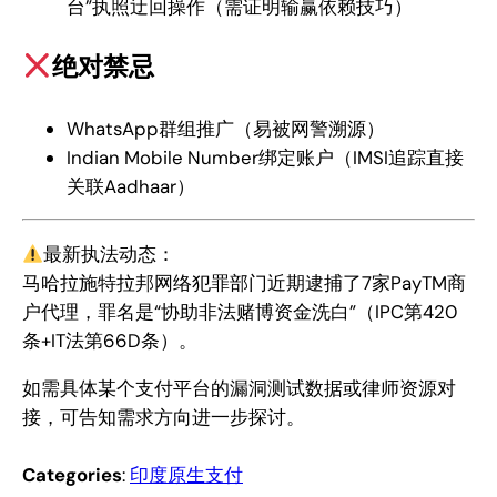
台”执照迂回操作（需证明输赢依赖技巧）
绝对禁忌
WhatsApp群组推广（易被网警溯源）
Indian Mobile Number绑定账户（IMSI追踪直接
关联Aadhaar）
最新执法动态：
马哈拉施特拉邦网络犯罪部门近期逮捕了7家PayTM商
户代理，罪名是“协助非法赌博资金洗白”（IPC第420
条+IT法第66D条）。
如需具体某个支付平台的漏洞测试数据或律师资源对
接，可告知需求方向进一步探讨。
Categories
:
印度原生支付