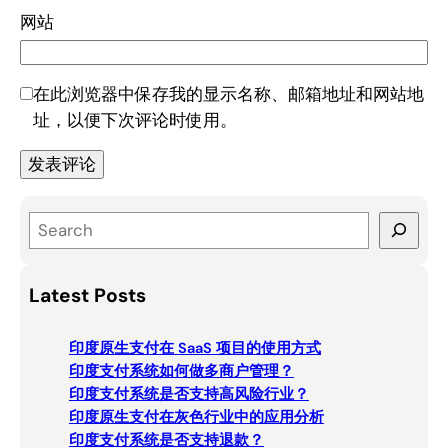
网站
在此浏览器中保存我的显示名称、邮箱地址和网站地
址，以便下次评论时使用。
S
e
a
Latest Posts
r
c
印度原生支付在 SaaS 项目的使用方式
h
印度支付系统如何做多商户管理？
印度支付系统是否支持高风险行业？
印度原生支付在灰色行业中的应用分析
印度支付系统是否支持退款？