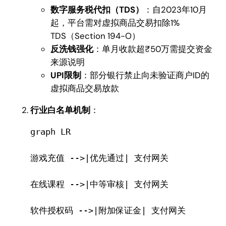
数字服务税代扣（TDS）
：自2023年10月
起，平台需对虚拟商品交易扣除1%
TDS（Section 194-O）
反洗钱强化
：单月收款超₹50万需提交资金
来源说明
UPI限制
：部分银行禁止向未验证商户ID的
虚拟商品交易放款
行业白名单机制
：
graph LR
游戏充值 -->|优先通过| 支付网关
在线课程 -->|中等审核| 支付网关 
软件授权码 -->|附加保证金| 支付网关