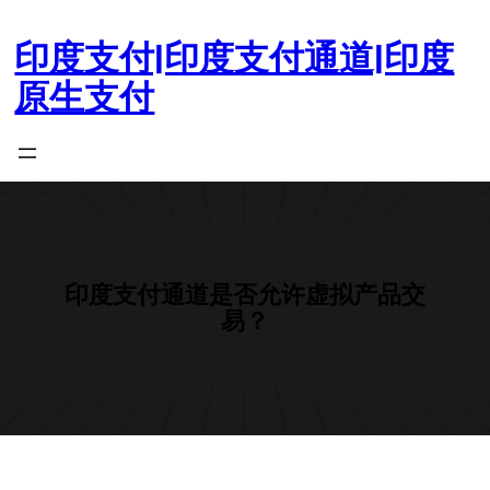
跳
至
印度支付|印度支付通道|印度
内
原生支付
容
印度支付通道是否允许虚拟产品交
易？