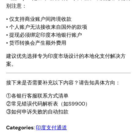
别注意：
• 仅支持商业账户间跨境收款
• 个人账户无法接收来自国外的款项
• 提现必须绑定印度本地银行账户
• 货币转换会产生额外费用
建议优先选择专为印度市场设计的本地化支付解决方
案。
接下来是否需要补充以下内容？请告知具体方向：
①各银行客服联系方式清单
②常见错误代码解析表（如S9900）
③如何申诉失败的自动扣款
Categories
:
印度支付通道