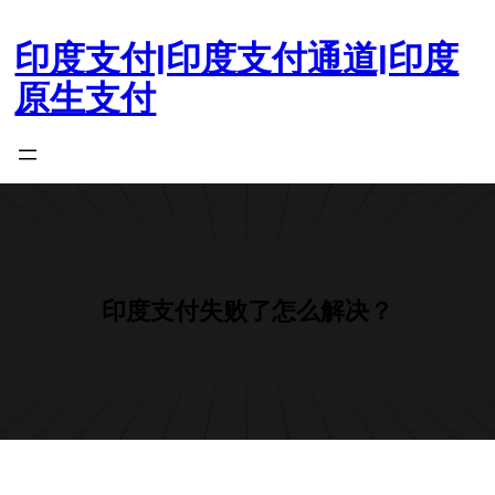
跳
至
印度支付|印度支付通道|印度
内
原生支付
容
印度支付失败了怎么解决？