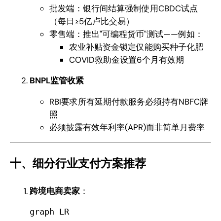
批发端：银行间结算强制使用CBDC试点
（每日≥5亿卢比交易）
零售端：推出"可编程货币"测试——例如：
农业补贴资金锁定仅能购买种子化肥
COVID救助金设置6个月有效期
BNPL监管收紧
RBI要求所有延期付款服务必须持有NBFC牌
照
必须披露有效年利率(APR)而非简单月费率
十、细分行业支付方案推荐
跨境电商卖家
：
graph LR