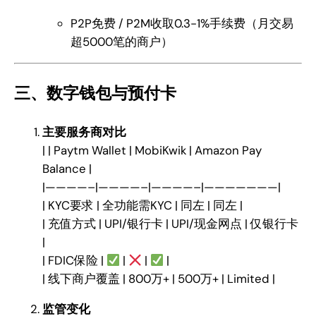
P2P免费 / P2M收取0.3-1%手续费（月交易
超5000笔的商户）
三、数字钱包与预付卡
主要服务商对比
| | Paytm Wallet | MobiKwik | Amazon Pay
Balance |
|————–|————–|————–|———————|
| KYC要求 | 全功能需KYC | 同左 | 同左 |
| 充值方式 | UPI/银行卡 | UPI/现金网点 | 仅银行卡
|
| FDIC保险 |
|
|
|
| 线下商户覆盖 | 800万+ | 500万+ | Limited |
监管变化