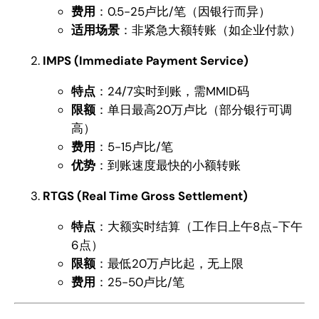
费用
：0.5-25卢比/笔（因银行而异）
适用场景
：非紧急大额转账（如企业付款）
IMPS (Immediate Payment Service)
特点
：24/7实时到账，需MMID码
限额
：单日最高20万卢比（部分银行可调
高）
费用
：5-15卢比/笔
优势
：到账速度最快的小额转账
RTGS (Real Time Gross Settlement)
特点
：大额实时结算（工作日上午8点-下午
6点）
限额
：最低20万卢比起，无上限
费用
：25-50卢比/笔