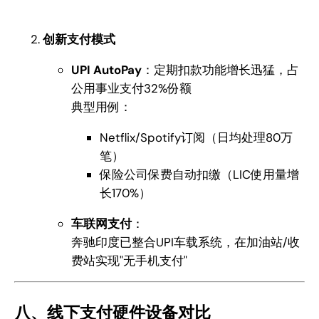
创新支付模式
UPI AutoPay
：定期扣款功能增长迅猛，占
公用事业支付32%份额
典型用例：
Netflix/Spotify订阅（日均处理80万
笔）
保险公司保费自动扣缴（LIC使用量增
长170%）
车联网支付
：
奔驰印度已整合UPI车载系统，在加油站/收
费站实现"无手机支付"
八、线下支付硬件设备对比