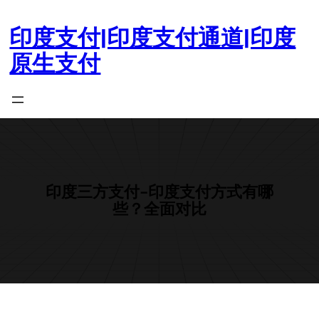
跳
至
印度支付|印度支付通道|印度
内
原生支付
容
印度三方支付-印度支付方式有哪
些？全面对比