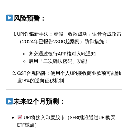
风险预警：
UPI诈骗新手法：虚假「收款成功」语音合成攻击
（2024年已报告2300起案例）防御措施：
务必通过银行APP核对入账通知
启用「二次确认密码」功能
GST合规陷阱：使用个人UPI接收商业款项可能触
发18%的逆向征税机制
未来12个月预测：
UPI将接入印度股市（SEBI批准通过UPI购买
ETF试点）