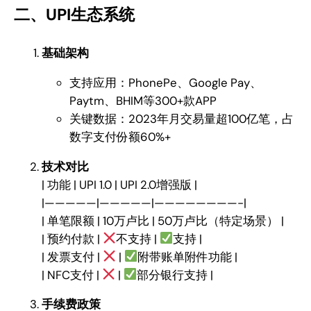
二、UPI生态系统
基础架构
支持应用：PhonePe、Google Pay、
Paytm、BHIM等300+款APP
关键数据：2023年月交易量超100亿笔，占
数字支付份额60%+
技术对比
| 功能 | UPI 1.0 | UPI 2.0增强版 |
|—————|—————|————————-|
| 单笔限额 | 10万卢比 | 50万卢比（特定场景） |
| 预约付款 |
不支持 |
支持 |
| 发票支付 |
|
附带账单附件功能 |
| NFC支付 |
|
部分银行支持 |
手续费政策