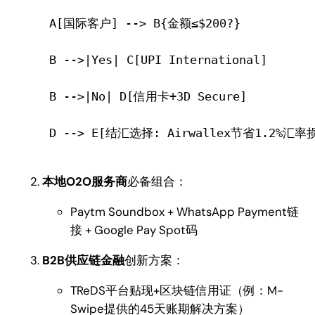
 A[国际客户] --> B{金额≤$200?}
 B -->|Yes| C[UPI International]
 B -->|No| D[信用卡+3D Secure]
 D --> E[结汇选择: Airwallex节省1.2%汇率
本地O2O服务商
必备组合：
Paytm Soundbox + WhatsApp Payment链
接 + Google Pay Spot码
B2B供应链金融
创新方案：
TReDS平台贴现+区块链信用证（例：M-
Swipe提供的45天账期解决方案）