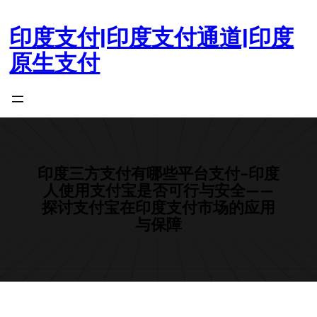
跳
至
印度支付|印度支付通道|印度
内
原生支付
容
印度三方支付有哪些平台支付-印度
人使用支付宝是否可行与安全——
探讨支付宝在印度支付市场的应用
与保障