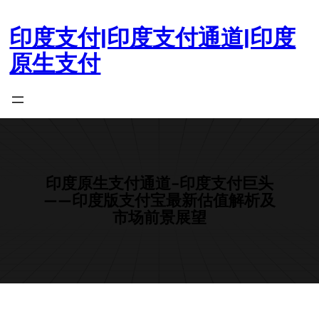
跳
至
印度支付|印度支付通道|印度
内
原生支付
容
印度原生支付通道-印度支付巨头
——印度版支付宝最新估值解析及
市场前景展望