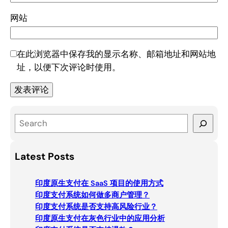
网站
在此浏览器中保存我的显示名称、邮箱地址和网站地
址，以便下次评论时使用。
S
e
a
Latest Posts
r
c
印度原生支付在 SaaS 项目的使用方式
h
印度支付系统如何做多商户管理？
印度支付系统是否支持高风险行业？
印度原生支付在灰色行业中的应用分析