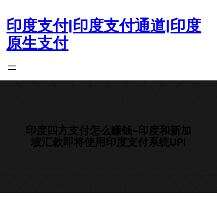
跳
至
印度支付|印度支付通道|印度
内
原生支付
容
印度四方支付怎么赚钱-印度和新加
坡汇款即将使用印度支付系统UPI