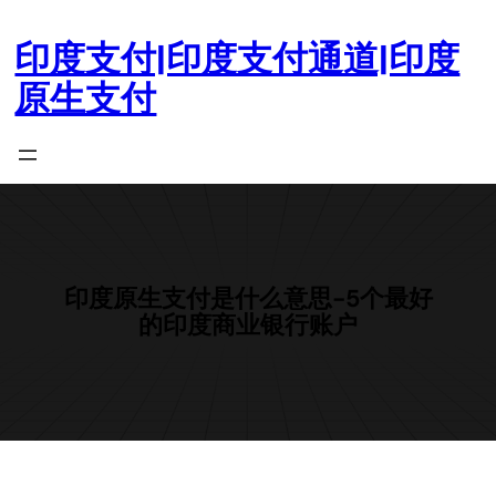
跳
至
印度支付|印度支付通道|印度
内
原生支付
容
印度原生支付是什么意思-5个最好
的印度商业银行账户